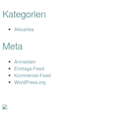
Kategorien
Aktuelles
Meta
Anmelden
Eintrags-Feed
Kommentar-Feed
WordPress.org
Impressum
Datenschutz
Dr. Ryll Lab GmbH