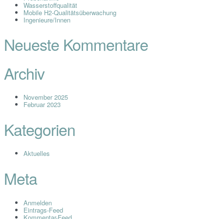
Wasserstoffqualität
Mobile H2-Qualitätsüberwachung
Ingenieure/Innen
Neueste Kommentare
Archiv
November 2025
Februar 2023
Kategorien
Aktuelles
Meta
Anmelden
Eintrags-Feed
Kommentar-Feed