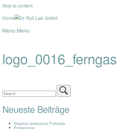
Skip to content
Home
Menu
Menu
logo_0016_ferngas
Neueste Beiträge
Staatlich anerkannte Prüfstelle
Probenahme