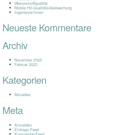
Wasserstoffqualität
Mobile H2-Qualitätsüberwachung
Ingenieure/Innen
Neueste Kommentare
Archiv
November 2025
Februar 2023
Kategorien
Aktuelles
Meta
Anmelden
Eintrags-Feed
Kommentar-Feed