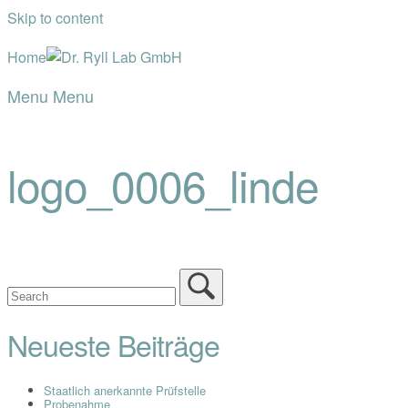
Skip to content
Home
Menu
Menu
logo_0006_linde
Neueste Beiträge
Staatlich anerkannte Prüfstelle
Probenahme