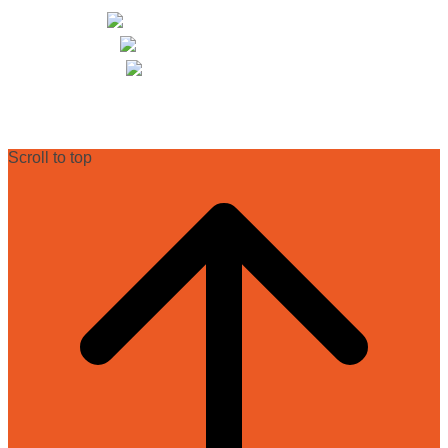
+49 (0) 30 68 23 82-25
+49 (0) 30 68 23 82-27
info@dr-ryll-lab.de
Scroll to top