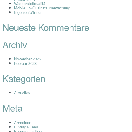
Wasserstoffqualität
Mobile H2-Qualitätsüberwachung
Ingenieure/Innen
Neueste Kommentare
Archiv
November 2025
Februar 2023
Kategorien
Aktuelles
Meta
Anmelden
Eintrags-Feed
Kommentar-Feed